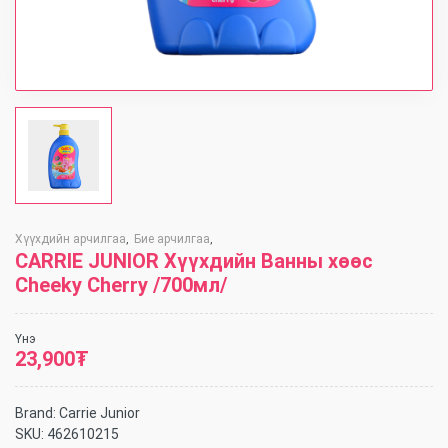
Хүүхдийн арчилгаа
Бие арчилгаа
,
,
CARRIE JUNIOR Хүүхдийн Ванны хөөс
Cheeky Cherry /700мл/
Үнэ
23,900
₮
Brand:
Carrie Junior
SKU:
462610215