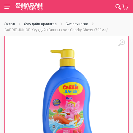
Эхлэл
Хүүхдийн арчилгаа
Бие арчилгаа
CARRIE JUNIOR Хүүхдийн Ванны хөөс Cheeky Cherry /700мл/