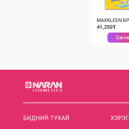
41,250₮
Сагс
БИДНИЙ ТУХАЙ
ХЭРЭ