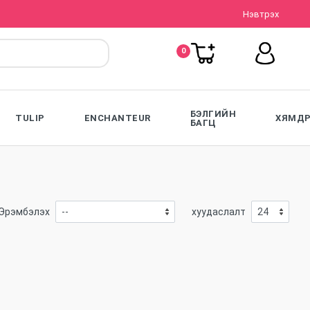
Нэвтрэх
0
БЭЛГИЙН
TULIP
ENCHANTEUR
ХЯМДР
БАГЦ
Эрэмбэлэх
хуудаслалт