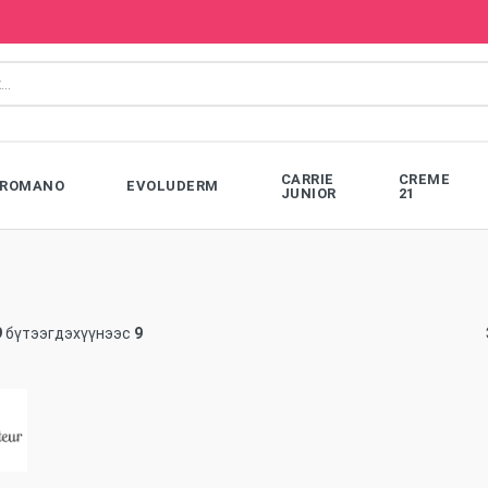
CARRIE
CREME
ROMANO
EVOLUDERM
JUNIOR
21
9
бүтээгдэхүүнээс
9