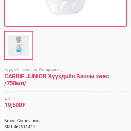
Хүүхдийн арчилгаа
Бие арчилгаа
,
,
CARRIE JUNIOR Хүүхдийн Ванны хөөс
/750мл/
Үнэ
19,600
₮
Brand:
Carrie Junior
SKU:
462611429