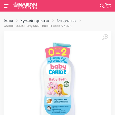
Эхлэл
Хүүхдийн арчилгаа
Бие арчилгаа
CARRIE JUNIOR Хүүхдийн Ванны хөөс /750мл/