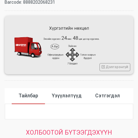
Barcode:
8888202068231
Дэлгэрэнгүй
Тайлбар
Үзүүлэлтүүд
Сэтгэгдэл
Үзүүлэлтүүд
ХОЛБООТОЙ БҮТЭЭГДЭХҮҮН