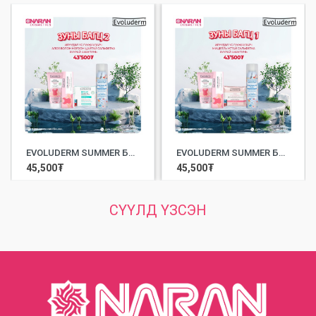
EVOLUDERM SUMMER БАГЦ 2
EVOLUDERM SUMMER БАГЦ 1
45,500
₮
45,500
₮
СҮҮЛД ҮЗСЭН