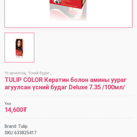
Үс арчилгаа
Үсний будаг
,
,
TULIP COLOR Кератин болон амины уураг
агуулсан үсний будаг Deluxe 7.35 /100мл/
Үнэ
14,600
₮
Brand:
Tulip
SKU:
633825417