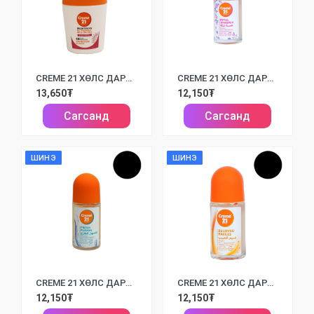
CREME 21 ХӨЛС ДАРАГЧ LUMI FRESH /50ML/
CREME 21 ХӨЛС ДАРАГЧ PETAL WHISPER /50ML/
13,650₮
12,150₮
Сагсанд
Сагсанд
ШИНЭ
ШИНЭ
CREME 21 ХӨЛС ДАРАГЧ FRESH FUSION /50ML/
CREME 21 ХӨЛС ДАРАГЧ BELOWED BREEZE /50ML/
12,150₮
12,150₮