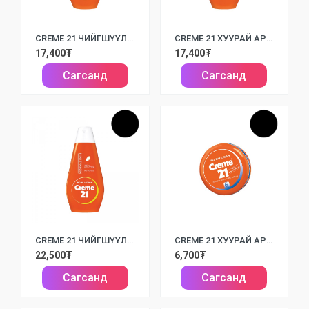
CREME 21 ЧИЙГШҮҮЛЭХ ҮЙЛЧИЛГЭЭТЭЙ БИЕИЙН ТОС NORMAL /250МЛ/
CREME 21 ХУУРАЙ АРЬСНЫ БИЕИЙН ТОС DRY /250МЛ/
17,400₮
17,400₮
Сагсанд
Сагсанд
CREME 21 ЧИЙГШҮҮЛЭХ ҮЙЛЧИЛГЭЭТЭЙ БИЕИЙН ТОС NORMAL /400МЛ/
CREME 21 ХУУРАЙ АРЬСАНД ТОХИРОМЖТОЙ НҮҮРНИЙ ТОС B5 /50МЛ/
22,500₮
6,700₮
Сагсанд
Сагсанд