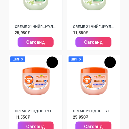
CREME 21 ЧИЙГШҮҮЛЭЛТ + СЭРГЭЭГЧ, ТАЙВШРУУЛАХ ВАЗЕЛИН / 300МЛ/
CREME 21 ЧИЙГШҮҮЛЭЛТ + СЭРГЭЭГЧ, ТАЙВШРУУЛАХ ВАЗЕЛИН / 100МЛ/
25,950₮
11,550₮
Сагсанд
Сагсанд
ШИНЭ
ШИНЭ
CREME 21 ӨДӨР ТУТАМ ЧИЙГШҮҮЛЭЖ ХАМГААЛАХ ВАЗЕЛИН / 100МЛ/
CREME 21 ӨДӨР ТУТАМ ЧИЙГШҮҮЛЭЖ ХАМГААЛАХ ВАЗЕЛИН / 300МЛ/
11,550₮
25,950₮
Сагсанд
Сагсанд