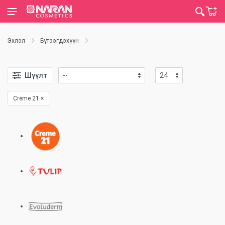
Эхлэл
Бүтээгдэхүүн
Шүүлт
Creme 21
×