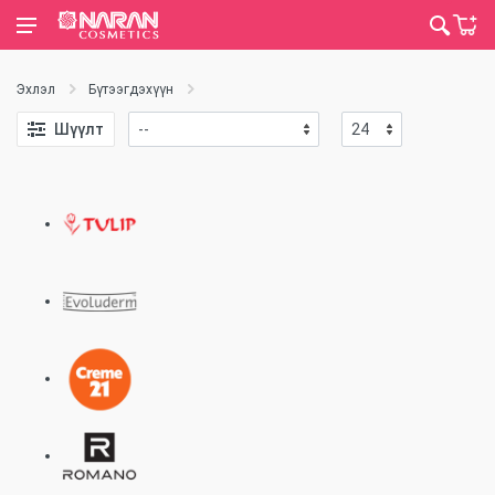
Эхлэл
Бүтээгдэхүүн
Шүүлт